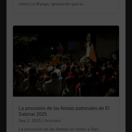
como La Manga, ignorando que la...
La procesión de las fiestas patronales de El
Sabinar 2025
Sep 2, 2025
|
Artículos
La procesión de las fiestas en honor a San