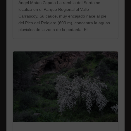
Ángel Matas Zapata La rambla del Sordo se
localiza en el Parque Regional el Valle –
Carrascoy. Su cauce, muy encajado nace al pie
del Pico del Relojero (603 m), concentra la aguas
pluviales de la zona de la pedanía. El...