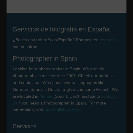
Servicios de fotografía en España
¿Busca un fotógrafo en España? Póngase en
contacto
con nosotros.
Photographer in Spain
Looking for a photographer in Spain. We provide
photographic services since 2003. Check our portfolio
and contact us. We speak several languages like
German, Spanish, Dutch, English and some French. We
are located in
Murcia
(Spain). Don’t hesitate to
contact
us
if you need a Photographer in Spain. For more
information, visit
our english website
Servicios