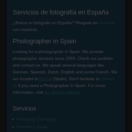
Servicios de fotografía en España
¿Busca un fotógrafo en España? Póngase en
contacto
con nosotros.
Photographer in Spain
Looking for a photographer in Spain. We provide
photographic services since 2003. Check our portfolio
and contact us. We speak several languages like
German, Spanish, Dutch, English and some French. We
are located in
Murcia
(Spain). Don’t hesitate to
contact
us
if you need a Photographer in Spain. For more
information, visit
our english website
Servicios
Fotografía Comercial
Eventos y social