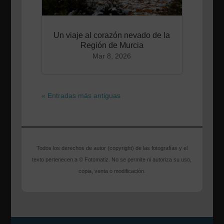
Un viaje al corazón nevado de la
Región de Murcia
Mar 8, 2026
« Entradas más antiguas
Todos los derechos de autor (copyright) de las fotografías y el
texto pertenecen a © Fotomatiz. No se permite ni autoriza su uso,
copia, venta o modificación.