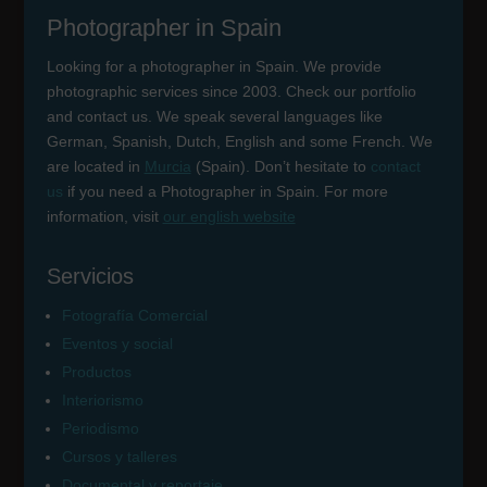
Photographer in Spain
Looking for a photographer in Spain. We provide
photographic services since 2003. Check our portfolio
and contact us. We speak several languages like
German, Spanish, Dutch, English and some French. We
are located in
Murcia
(Spain). Don’t hesitate to
contact
us
if you need a Photographer in Spain. For more
information, visit
our english website
Servicios
Fotografía Comercial
Eventos y social
Productos
Interiorismo
Periodismo
Cursos y talleres
Documental y reportaje