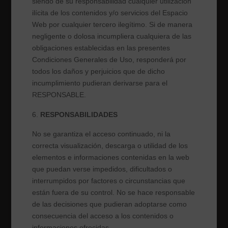
siendo de su responsabilidad cualquier utilización
ilícita de los contenidos y/o servicios del Espacio
Web por cualquier tercero ilegítimo. Si de manera
negligente o dolosa incumpliera cualquiera de las
obligaciones establecidas en las presentes
Condiciones Generales de Uso, responderá por
todos los daños y perjuicios que de dicho
incumplimiento pudieran derivarse para el
RESPONSABLE.
RESPONSABILIDADES
No se garantiza el acceso continuado, ni la
correcta visualización, descarga o utilidad de los
elementos e informaciones contenidas en la web
que puedan verse impedidos, dificultados o
interrumpidos por factores o circunstancias que
están fuera de su control. No se hace responsable
de las decisiones que pudieran adoptarse como
consecuencia del acceso a los contenidos o
informaciones ofrecidas.