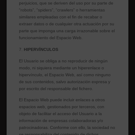
perjuicios, que se deriven del uso por su parte de
“robots”, “spiders”, “crawlers” o herramientas
similares empleadas con el fin de recabar o
extraer datos o de cualquier otra actuación por su
parte que imponga una carga irrazonable sobre el
funcionamiento del Espacio Web.
HIPERVÍNCULOS
El Usuario se obliga a no reproducir de ningún
modo, ni siquiera mediante un hiperenlace o
hipervínculo, el Espacio Web, así como ninguno
de sus contenidos, salvo autorización expresa y
por escrito del responsable del fichero.
El Espacio Web puede incluir enlaces a otros
espacios web, gestionados por terceros, con
objeto de facilitar el acceso del Usuario a la
información de empresas colaboradoras y/o
patrocinadoras. Conforme con ello, la sociedad no
se responsabiliza del contenido de dichos