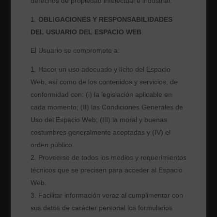
derechos de propiedad intelectual e industrial.
OBLIGACIONES Y RESPONSABILIDADES
DEL USUARIO DEL ESPACIO WEB
El Usuario se compromete a:
Hacer un uso adecuado y lícito del Espacio
Web, así como de los contenidos y servicios, de
conformidad con: (i) la legislación aplicable en
cada momento; (II) las Condiciones Generales de
Uso del Espacio Web; (III) la moral y buenas
costumbres generalmente aceptadas y (IV) el
orden público.
Proveerse de todos los medios y requerimientos
técnicos que se precisen para acceder al Espacio
Web.
Facilitar información veraz al cumplimentar con
sus datos de carácter personal los formularios