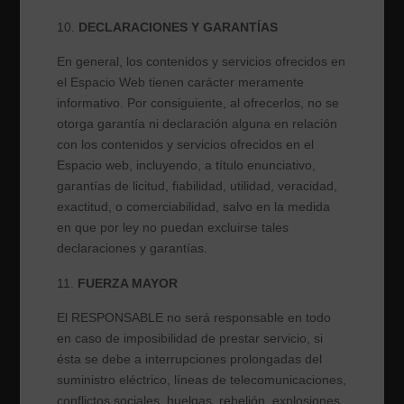
DECLARACIONES Y GARANTÍAS
En general, los contenidos y servicios ofrecidos en
el Espacio Web tienen carácter meramente
informativo. Por consiguiente, al ofrecerlos, no se
otorga garantía ni declaración alguna en relación
con los contenidos y servicios ofrecidos en el
Espacio web, incluyendo, a título enunciativo,
garantías de licitud, fiabilidad, utilidad, veracidad,
exactitud, o comerciabilidad, salvo en la medida
en que por ley no puedan excluirse tales
declaraciones y garantías.
FUERZA MAYOR
El RESPONSABLE
no será responsable en todo
en caso de imposibilidad de prestar servicio, si
ésta se debe a interrupciones prolongadas del
suministro eléctrico, líneas de telecomunicaciones,
conflictos sociales, huelgas, rebelión, explosiones,