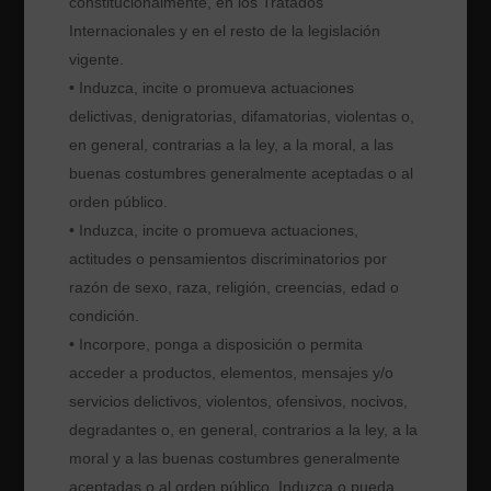
constitucionalmente, en los Tratados
Internacionales y en el resto de la legislación
vigente.
• Induzca, incite o promueva actuaciones
delictivas, denigratorias, difamatorias, violentas o,
en general, contrarias a la ley, a la moral, a las
buenas costumbres generalmente aceptadas o al
orden público.
• Induzca, incite o promueva actuaciones,
actitudes o pensamientos discriminatorios por
razón de sexo, raza, religión, creencias, edad o
condición.
• Incorpore, ponga a disposición o permita
acceder a productos, elementos, mensajes y/o
servicios delictivos, violentos, ofensivos, nocivos,
degradantes o, en general, contrarios a la ley, a la
moral y a las buenas costumbres generalmente
aceptadas o al orden público. Induzca o pueda