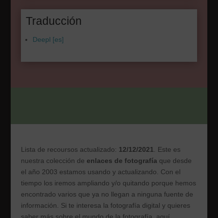
Traducción
Deepl [es]
Lista de recoursos actualizado:
12/12/2021
. Este es
nuestra colección de
enlaces de fotografía
que desde
el año 2003 estamos usando y actualizando. Con el
tiempo los iremos ampliando y/o quitando porque hemos
encontrado varios que ya no llegan a ninguna fuente de
información. Si te interesa la fotografía digital y quieres
saber más sobre el mundo de la fotografía, aquí