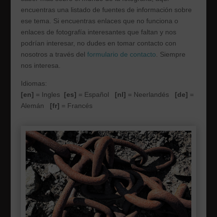
encuentras una listado de fuentes de información sobre
ese tema. Si encuentras enlaces que no funciona o
enlaces de fotografía interesantes que faltan y nos
podrían interesar, no dudes en tomar contacto con
nosotros a través del
formulario de contacto
. Siempre
nos interesa.
Idiomas:
[en]
= Ingles
[es]
= Español
[nl]
= Neerlandés
[de]
=
Alemán
[fr]
= Francés