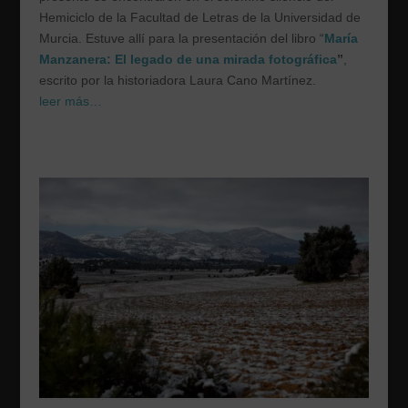
Hemiciclo de la Facultad de Letras de la Universidad de
Murcia. Estuve allí para la presentación del libro “
María
Manzanera: El legado de una mirada fotográfica
”
,
escrito por la historiadora Laura Cano Martínez.
leer más…