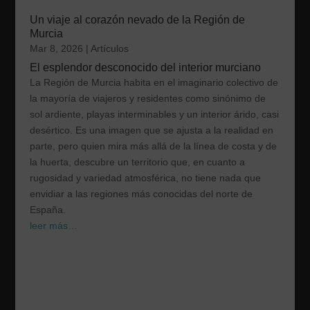
Un viaje al corazón nevado de la Región de
Murcia
Mar 8, 2026
|
Artículos
El esplendor desconocido del interior murciano
La Región de Murcia habita en el imaginario colectivo de
la mayoría de viajeros y residentes como sinónimo de
sol ardiente, playas interminables y un interior árido, casi
desértico. Es una imagen que se ajusta a la realidad en
parte, pero quien mira más allá de la línea de costa y de
la huerta, descubre un territorio que, en cuanto a
rugosidad y variedad atmosférica, no tiene nada que
envidiar a las regiones más conocidas del norte de
España.
leer más…