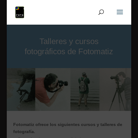
Talleres y cursos
fotográficos de Fotomatiz
Fotomatiz ofrece los siguientes cursos y talleres de
fotografía.