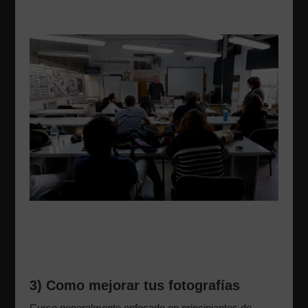
3) Como mejorar tus fotografías
Curso generalmente enfocado en principiantes de