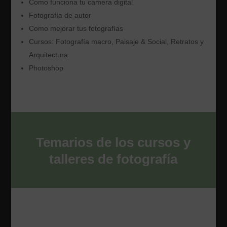
Como funciona tu camera digital
Fotografía de autor
Como mejorar tus fotografías
Cursos: Fotografía macro, Paisaje & Social, Retratos y
Arquitectura
Photoshop
Temarios de los cursos y
talleres de fotografía