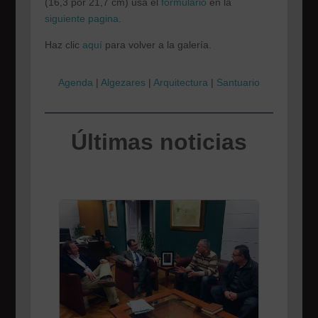
(16,3 por 21,7 cm) usa el
formulario
en la
siguiente pagina
.
Haz clic
aquí
para volver a la galería.
Agenda
|
Algezares
|
Arquitectura
|
Santuario
Últimas noticias