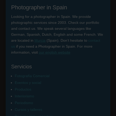
Photographer in Spain
Looking for a photographer in Spain. We provide
photographic services since 2003. Check our portfolio
and contact us. We speak several languages like
German, Spanish, Dutch, English and some French. We
are located in
Murcia
(Spain). Don’t hesitate to
contact
us
if you need a Photographer in Spain. For more
information, visit
our english website
Servicios
Fotografía Comercial
Eventos y social
Productos
Interiorismo
Periodismo
Cursos y talleres