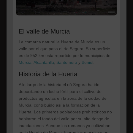
El valle de Murcia
La comarca natural la Huerta de Murcia es un
valle por el que pasa el río Segura. Su superficie
es de 952 km esta repartido por lo municipios de
Murcia,
Alcantarilla
,
Santomera
y
Beniel
.
Historia de la Huerta
A lo largo de la historia el rió Segura ha ido
depositando un lecho fértil para el cultivo de
productos agrícolas en la zona de la ciudad de
Murcia, contribuido así a la formación de la
Huerta. Los primeros pobladores prehistóricos no
habitaron el fondo del valle por su alto riesgo de
inundaciones. Aunque los romanos ya cultivaban
en la Huerta de Murcia, fueron los musulmanes