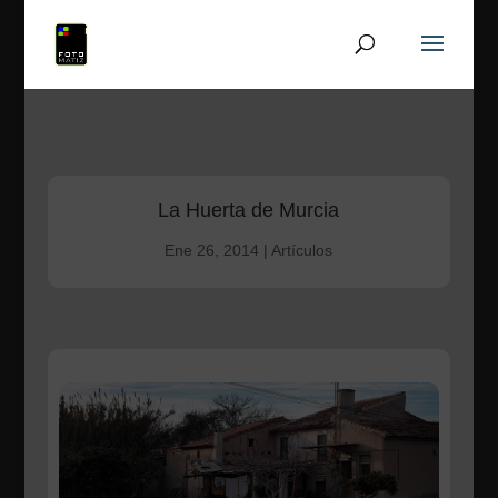
La Huerta de Murcia
Ene 26, 2014
|
Artículos