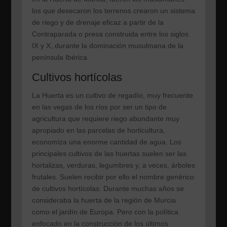
los que desecaron los terrenos crearon un sistema
de riego y de drenaje eficaz a partir de la
Contraparada o presa construida entre los siglos
IX y X, durante la dominación musulmana de la
península Ibérica.
Cultivos hortícolas
La Huerta es un cultivo de regadío, muy frecuente
en las vegas de los ríos por ser un tipo de
agricultura que requiere riego abundante muy
apropiado en las parcelas de horticultura,
economiza una enorme cantidad de agua. Los
principales cultivos de las huertas suelen ser las
hortalizas, verduras, legumbres y, a veces, árboles
frutales. Suelen recibir por ello el nombre genérico
de cultivos hortícolas. Durante muchas años se
consideraba la huerta de la región de Murcia
como el jardín de Europa. Pero con la política
enfocado en la construcción de los últimos