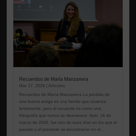
Recuerdos de María Manzanera
Mar 17, 2026
|
Artículos
Recuerdos de María Manzanera La pérdida de
una buena amiga es una herida que cicatriza
lentamente, pero el recuerdo es como una
fotografía que nunca se desvanece. Ayer, 16 de
marzo de 2026, fue uno de esos días en los que el
pasado y el presente se encontraron en el...