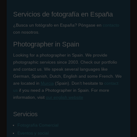
Servicios de fotografía en España
¿Busca un fotógrafo en España? Póngase en
contacto
con nosotros.
Photographer in Spain
Looking for a photographer in Spain. We provide
photographic services since 2003. Check our portfolio
and contact us. We speak several languages like
German, Spanish, Dutch, English and some French. We
are located in
Murcia
(Spain). Don’t hesitate to
contact
us
if you need a Photographer in Spain. For more
information, visit
our english website
Servicios
Fotografía Comercial
Eventos y social