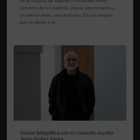
de la mayoría de viajeros y residentes como
sinónimo de sol ardiente, playas interminables y
un interior árido, casi desértico. Es una imagen
que se ajusta a la...
Sesión fotográfica con el conocido escritor
Jesús Núñez Perea