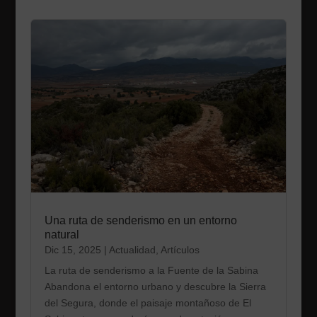
Una ruta de senderismo en un entorno
natural
Dic 15, 2025
|
Actualidad
,
Artículos
La ruta de senderismo a la Fuente de la Sabina
Abandona el entorno urbano y descubre la Sierra
del Segura, donde el paisaje montañoso de El