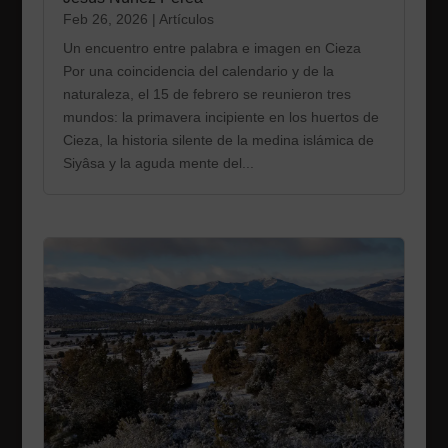
Feb 26, 2026
|
Artículos
Un encuentro entre palabra e imagen en Cieza
Por una coincidencia del calendario y de la
naturaleza, el 15 de febrero se reunieron tres
mundos: la primavera incipiente en los huertos de
Cieza, la historia silente de la medina islámica de
Siyâsa y la aguda mente del...