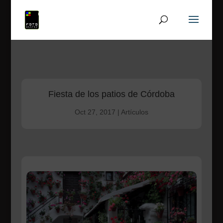
Fiesta de los patios de Córdoba
Oct 27, 2017
|
Artículos