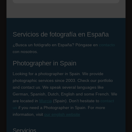
Servicios de fotografía en España
¿Busca un fotógrafo en España? Póngase en
contacto
con nosotros.
Photographer in Spain
Looking for a photographer in Spain. We provide
photographic services since 2003. Check our portfolio
and contact us. We speak several languages like
German, Spanish, Dutch, English and some French. We
are located in
Murcia
(Spain). Don’t hesitate to
contact
us
if you need a Photographer in Spain. For more
information, visit
our english website
Servicios