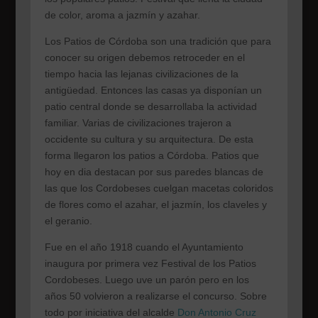
de color, aroma a jazmín y azahar.
Los Patios de Córdoba son una tradición que para
conocer su origen debemos retroceder en el
tiempo hacia las lejanas civilizaciones de la
antigüedad. Entonces las casas ya disponían un
patio central donde se desarrollaba la actividad
familiar. Varias de civilizaciones trajeron a
occidente su cultura y su arquitectura. De esta
forma llegaron los patios a Córdoba. Patios que
hoy en dia destacan por sus paredes blancas de
las que los Cordobeses cuelgan macetas coloridos
de flores como el azahar, el jazmín, los claveles y
el geranio.
Fue en el año 1918 cuando el Ayuntamiento
inaugura por primera vez Festival de los Patios
Cordobeses. Luego uve un parón pero en los
años 50 volvieron a realizarse el concurso. Sobre
todo por iniciativa del alcalde
Don Antonio Cruz