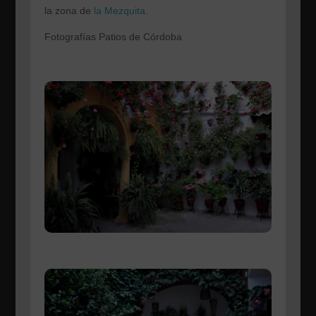
la zona de
la Mezquita
.
Fotografías Patios de Córdoba