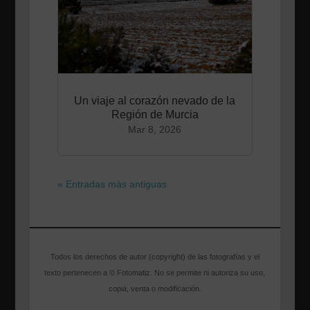
Un viaje al corazón nevado de la
Región de Murcia
Mar 8, 2026
« Entradas más antiguas
Todos los derechos de autor (copyright) de las fotografías y el
texto pertenecen a © Fotomatiz. No se permite ni autoriza su uso,
copia, venta o modificación.