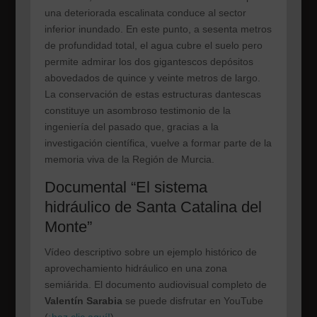
una deteriorada escalinata conduce al sector
inferior inundado. En este punto, a sesenta metros
de profundidad total, el agua cubre el suelo pero
permite admirar los dos gigantescos depósitos
abovedados de quince y veinte metros de largo.
La conservación de estas estructuras dantescas
constituye un asombroso testimonio de la
ingeniería del pasado que, gracias a la
investigación científica, vuelve a formar parte de la
memoria viva de la Región de Murcia.
Documental “El sistema
hidráulico de Santa Catalina del
Monte”
Vídeo descriptivo sobre un ejemplo histórico de
aprovechamiento hidráulico en una zona
semiárida. El documento audiovisual completo de
Valentín Sarabia
se puede disfrutar en YouTube
(
¡haz clic aquí!
).