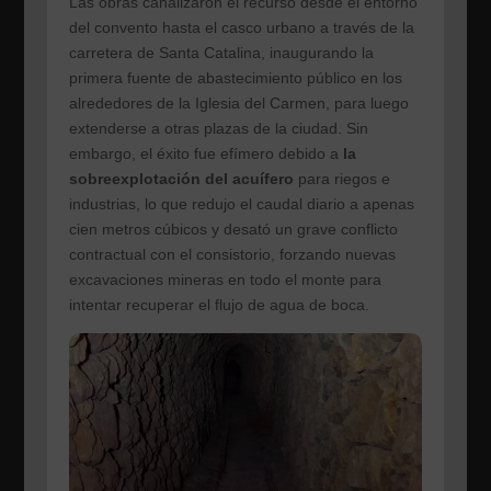
Las obras canalizaron el recurso desde el entorno
del convento hasta el casco urbano a través de la
carretera de Santa Catalina, inaugurando la
primera fuente de abastecimiento público en los
alrededores de la Iglesia del Carmen, para luego
extenderse a otras plazas de la ciudad. Sin
embargo, el éxito fue efímero debido a
la
sobreexplotación del acuífero
para riegos e
industrias, lo que redujo el caudal diario a apenas
cien metros cúbicos y desató un grave conflicto
contractual con el consistorio, forzando nuevas
excavaciones mineras en todo el monte para
intentar recuperar el flujo de agua de boca.