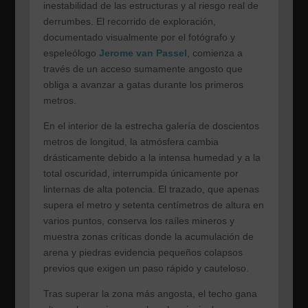
inestabilidad de las estructuras y al riesgo real de
derrumbes. El recorrido de exploración,
documentado visualmente por el fotógrafo y
espeleólogo
Jerome van Passel
, comienza a
través de un acceso sumamente angosto que
obliga a avanzar a gatas durante los primeros
metros.
En el interior de la estrecha galería de doscientos
metros de longitud, la atmósfera cambia
drásticamente debido a la intensa humedad y a la
total oscuridad, interrumpida únicamente por
linternas de alta potencia. El trazado, que apenas
supera el metro y setenta centímetros de altura en
varios puntos, conserva los raíles mineros y
muestra zonas críticas donde la acumulación de
arena y piedras evidencia pequeños colapsos
previos que exigen un paso rápido y cauteloso.
Tras superar la zona más angosta, el techo gana