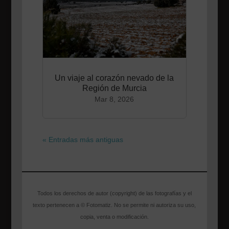
Un viaje al corazón nevado de la
Región de Murcia
Mar 8, 2026
« Entradas más antiguas
Todos los derechos de autor (copyright) de las fotografías y el
texto pertenecen a © Fotomatiz. No se permite ni autoriza su uso,
copia, venta o modificación.