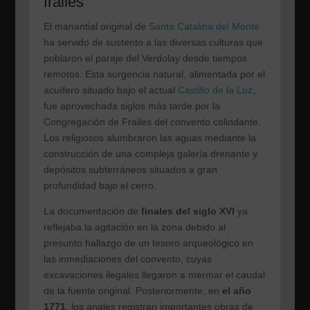
frailes
El manantial original de
Santa Catalina del Monte
ha servido de sustento a las diversas culturas que
poblaron el paraje del Verdolay desde tiempos
remotos. Esta surgencia natural, alimentada por el
acuífero situado bajo el actual
Castillo de la Luz
,
fue aprovechada siglos más tarde por la
Congregación de Frailes del convento colindante.
Los religiosos alumbraron las aguas mediante la
construcción de una compleja galería drenante y
depósitos subterráneos situados a gran
profundidad bajo el cerro.
La documentación de
finales del siglo XVI
ya
reflejaba la agitación en la zona debido al
presunto hallazgo de un tesoro arqueológico en
las inmediaciones del convento, cuyas
excavaciones ilegales llegaron a mermar el caudal
de la fuente original. Posteriormente, en
el año
1771
, los anales registran importantes obras de