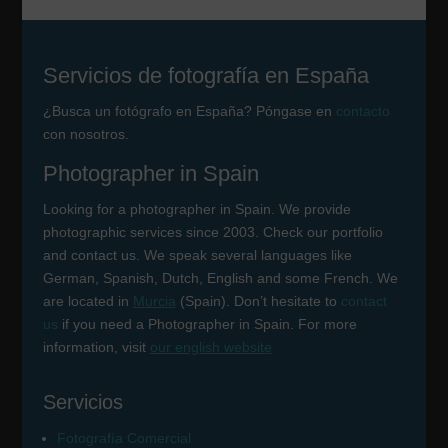
Servicios de fotografía en España
¿Busca un fotógrafo en España? Póngase en
contacto
con nosotros.
Photographer in Spain
Looking for a photographer in Spain. We provide
photographic services since 2003. Check our portfolio
and contact us. We speak several languages like
German, Spanish, Dutch, English and some French. We
are located in
Murcia
(Spain). Don’t hesitate to
contact
us
if you need a Photographer in Spain. For more
information, visit
our english website
Servicios
Fotografía Comercial