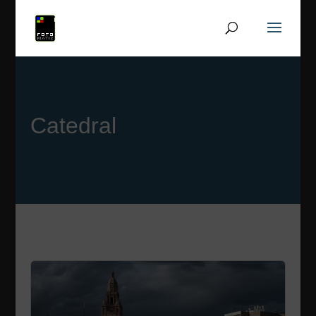
Catedral