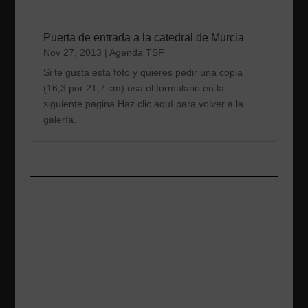
Puerta de entrada a la catedral de Murcia
Nov 27, 2013
|
Agenda TSF
Si te gusta esta foto y quieres pedir una copia
(16,3 por 21,7 cm) usa el formulario en la
siguiente pagina.Haz clic aquí para volver a la
galería.