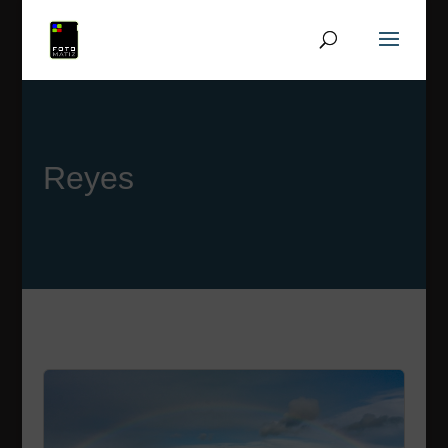
Reyes