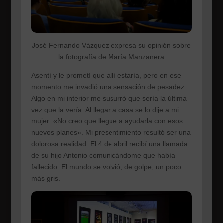
José Fernando Vázquez expresa su opinión sobre
la fotografía de María Manzanera
Asentí y le prometí que allí estaría, pero en ese
momento me invadió una sensación de pesadez.
Algo en mi interior me susurró que sería la última
vez que la vería. Al llegar a casa se lo dije a mi
mujer: «No creo que llegue a ayudarla con esos
nuevos planes». Mi presentimiento resultó ser una
dolorosa realidad. El 4 de abril recibí una llamada
de su hijo Antonio comunicándome que había
fallecido. El mundo se volvió, de golpe, un poco
más gris.