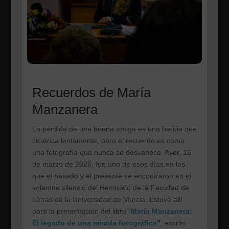
Recuerdos de María
Manzanera
La pérdida de una buena amiga es una herida que
cicatriza lentamente, pero el recuerdo es como
una fotografía que nunca se desvanece. Ayer, 16
de marzo de 2026, fue uno de esos días en los
que el pasado y el presente se encontraron en el
solemne silencio del Hemiciclo de la Facultad de
Letras de la Universidad de Murcia. Estuve allí
para la presentación del libro “
María Manzanera:
El legado de una mirada fotográfica
”
, escrito