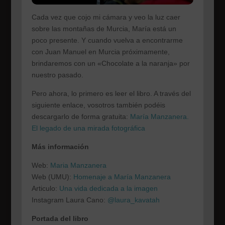
Cada vez que cojo mi cámara y veo la luz caer
sobre las montañas de Murcia, María está un
poco presente. Y cuando vuelva a encontrarme
con Juan Manuel en Murcia próximamente,
brindaremos con un «Chocolate a la naranja» por
nuestro pasado.
Pero ahora, lo primero es leer el libro. A través del
siguiente enlace, vosotros también podéis
descargarlo de forma gratuita:
María Manzanera.
El legado de una mirada fotográfica
Más información
Web:
Maria Manzanera
Web (UMU):
Homenaje a María Manzanera
Articulo:
Una vida dedicada a la imagen
Instagram Laura Cano:
@laura_kavatah
Portada del libro