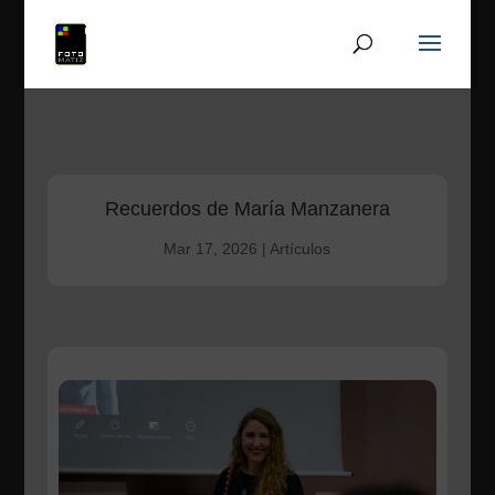
Recuerdos de María Manzanera
Mar 17, 2026
|
Artículos