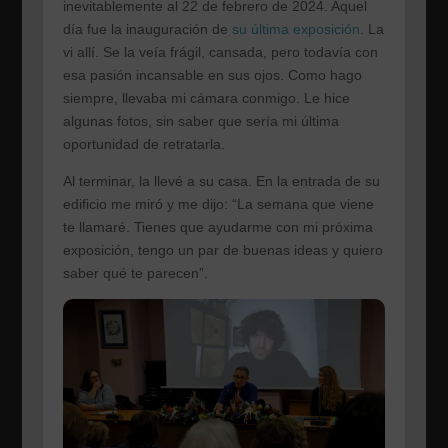
inevitablemente al 22 de febrero de 2024. Aquel
día fue la inauguración de
su última exposición
. La
vi allí. Se la veía frágil, cansada, pero todavía con
esa pasión incansable en sus ojos. Como hago
siempre, llevaba mi cámara conmigo. Le hice
algunas fotos, sin saber que sería mi última
oportunidad de retratarla.
Al terminar, la llevé a su casa. En la entrada de su
edificio me miró y me dijo: “La semana que viene
te llamaré. Tienes que ayudarme con mi próxima
exposición, tengo un par de buenas ideas y quiero
saber qué te parecen”.