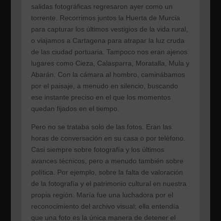
salidas fotográficas regresaron ayer como un
torrente. Recorrimos juntos la Huerta de Murcia
para capturar los últimos vestigios de la vida rural,
o viajamos a Cartagena para atrapar la luz cruda
de las ciudad portuaria. Tampoco nos eran ajenos
lugares como Cieza, Calasparra, Moratalla, Mula y
Abarán. Con la cámara al hombro, caminábamos
por el paisaje, a menudo en silencio, buscando
ese instante preciso en el que los momentos
quedan fijados en el tiempo.
Pero no se trataba solo de las fotos. Eran las
horas de conversación en su casa o por teléfono.
Casi siempre sobre fotografía y los últimos
avances técnicos, pero a menudo también sobre
política. Por ejemplo, sobre la falta de valoración
de la fotografía y el patrimonio cultural en nuestra
propia región. María fue una luchadora por el
reconocimiento del archivo visual; ella entendía
que una foto es la única manera de detener el