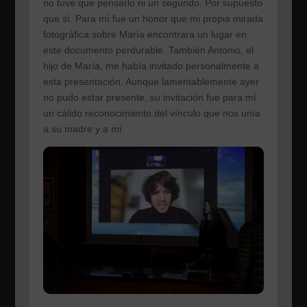
no tuve que pensarlo ni un segundo. Por supuesto
que sí. Para mí fue un honor que mi propia mirada
fotográfica sobre María encontrara un lugar en
este documento perdurable. También Antonio, el
hijo de María, me había invitado personalmente a
esta presentación. Aunque lamentablemente ayer
no pudo estar presente, su invitación fue para mí
un cálido reconocimiento del vínculo que nos unía
a su madre y a mí.