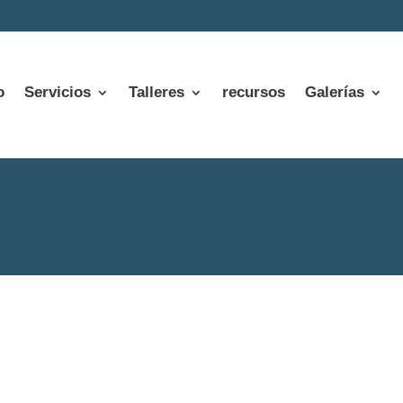
o
Servicios
Talleres
recursos
Galerías